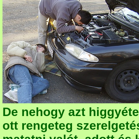
De nehogy azt higgyétek
ott rengeteg szerelgeté