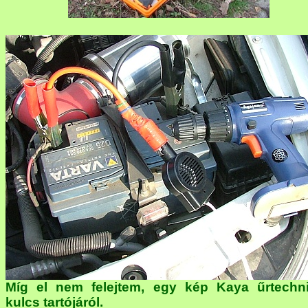
Míg el nem felejtem, egy kép Kaya űrtechn
kulcs tartójáról.