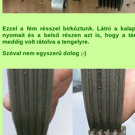
Ezzel a fém résszel birkóztunk. Látni a kala
nyomait és a belső részen azt is, hogy a tá
meddig volt rátolva a tengelyre.
Szóval nem egyszerű dolog ;-)