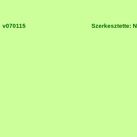
v070115 Szerkesztette: N