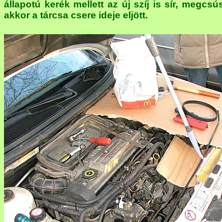
állapotú kerék mellett az új szíj is sír, megcsús
akkor a tárcsa csere ideje eljött.