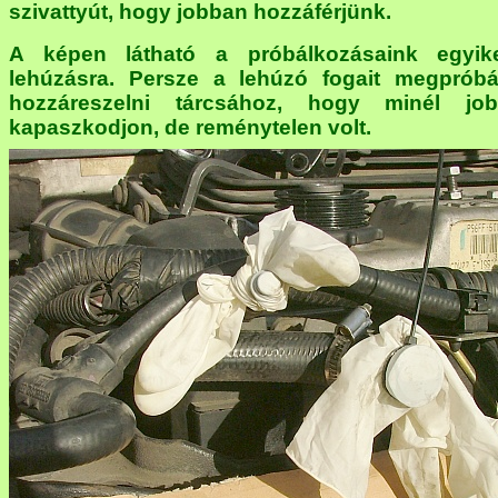
szivattyút, hogy jobban hozzáférjünk.
A képen látható a próbálkozásaink egyi
lehúzásra. Persze a lehúzó fogait megpróbá
hozzáreszelni tárcsához, hogy minél jo
kapaszkodjon, de reménytelen volt.