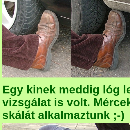
Egy kinek meddig lóg le
vizsgálat is volt. Mérc
skálát alkalmaztunk ;-