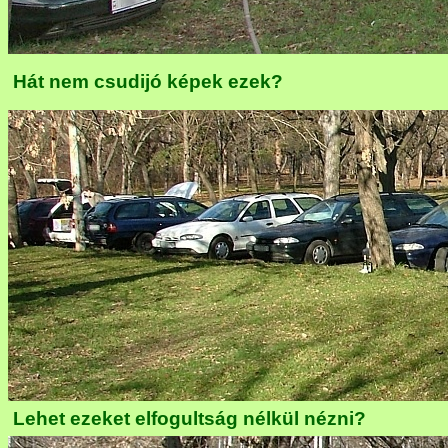
Hát nem csudijó képek ezek?
Lehet ezeket elfogultság nélkül nézni?