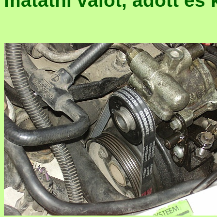
matatni valót, adott és 