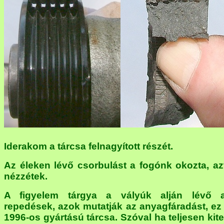
Iderakom a tárcsa felnagyított részét.
Az éleken lévő csorbulást a fogónk okozta, az
nézzétek.
A figyelem tárgya a vályúk alján lévő 
repedések, azok mutatják az anyagfáradást, ez
1996-os gyártású tárcsa. Szóval ha teljesen kite