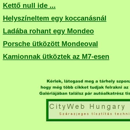
Kettő null ide ...
Helyszíneltem egy koccanásnál
Ladába rohant egy Mondeo
Porsche ütközött Mondeoval
Kamionnak ütköztek az M7-esen