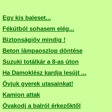
Egy kis baleset...
Fékútból sohasem elég...
Biztonságiöv mindig !
Beton lámpaoszlop döntése
Suzuki totálkár a 8-as úton
Ha Damoklész kardja lesújt ...
Óvjuk gyerek utasainkat!
Kamion attak
Óvakodj a balról érkezőktől