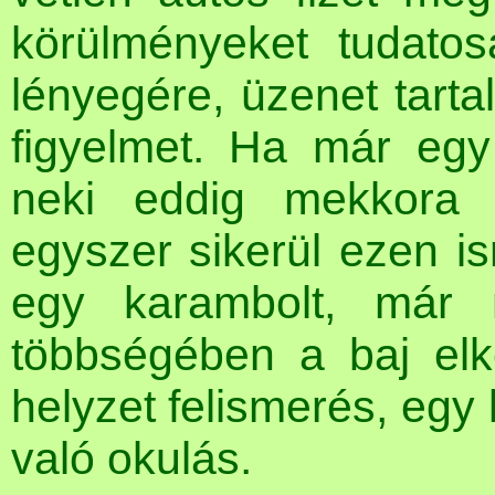
körülményeket tudato
lényegére, üzenet tarta
figyelmet. Ha már egy
neki eddig mekkora 
egyszer sikerül ezen is
egy karambolt, már 
többségében a baj elke
helyzet felismerés, egy
való okulás.